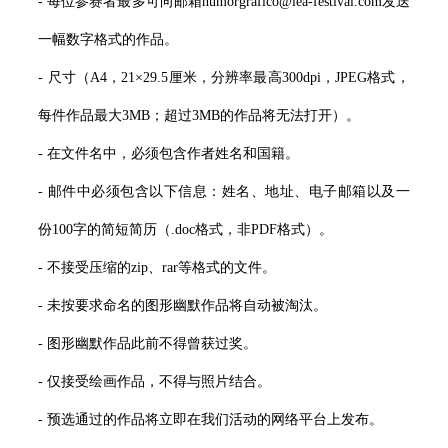
- 每位参赛者最多可向邮箱humorgrafico@lea-festival.com发送
一幅数字格式的作品。
- 尺寸（A4，21×29.5厘米，分辨率最高300dpi，JPEG格式，
每件作品最大3MB；超过3MB的作品将无法打开）。
- 在文件名中，必须包含作者姓名和国籍。
- 邮件中必须包含以下信息：姓名、地址、电子邮箱以及一
份100字的简短简历（.doc格式，非PDF格式）。
- 不接受压缩的zip、rar等格式的文件。
- 未按要求命名的图形幽默作品将自动被淘汰。
- 图形幽默作品此前不得曾获过奖。
- 仅接受绘画作品，不得与照片结合。
- 预选通过的作品将立即在我们活动的网络平台上发布。