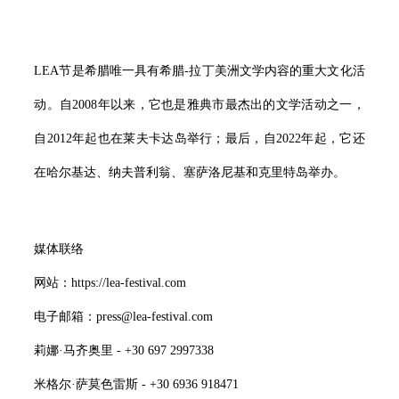
LEA节是希腊唯一具有希腊-拉丁美洲文学内容的重大文化活
动。自2008年以来，它也是雅典市最杰出的文学活动之一，
自2012年起也在莱夫卡达岛举行；最后，自2022年起，它还
在哈尔基达、纳夫普利翁、塞萨洛尼基和克里特岛举办。
媒体联络
网站：https://lea-festival.com
电子邮箱：press@lea-festival.com
莉娜·马齐奥里 - +30 697 2997338
米格尔·萨莫色雷斯 - +30 6936 918471