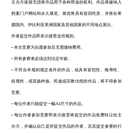
主办方保留无偿将作品用于各种用途的权利。作品将被纳入
档案门户网站和永久展览。展览将具有巡回性质，并将在希
腊国内、伊比利亚美洲国家及其他国家的不同地点展出。
作者提交作品即表示接受这些规则。
• 本次竞赛为自愿参加且无需缴纳费用。
• 所有参赛者必须达到法定年龄。
• 不符合本规则规定条件的作品，或具有冒犯性、侮辱性、
歧视性，或宣扬种族、民族或宗教仇恨的作品，将不得参加
竞赛。
• 每位作者只能提交一幅A4尺寸的作品。
• 每位作者参加竞赛即表示接受将提交的作品免费转让给主
办方，并确认自己是所提交作品的作者，且其提交参赛的行