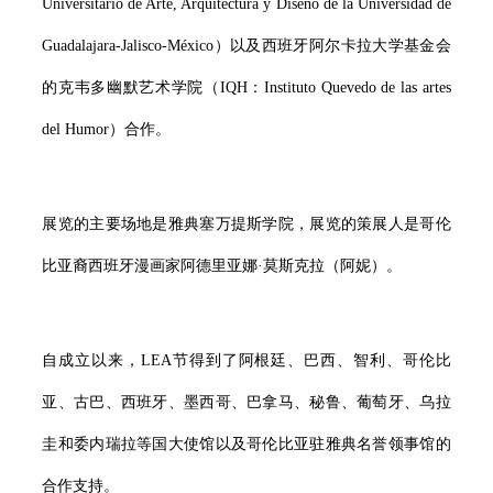
Universitario de Arte, Arquitectura y Diseño de la Universidad de
Guadalajara-Jalisco-México）以及西班牙阿尔卡拉大学基金会
的克韦多幽默艺术学院（IQH：Instituto Quevedo de las artes
del Humor）合作。
展览的主要场地是雅典塞万提斯学院，展览的策展人是哥伦
比亚裔西班牙漫画家阿德里亚娜·莫斯克拉（阿妮）。
自成立以来，LEA节得到了阿根廷、巴西、智利、哥伦比
亚、古巴、西班牙、墨西哥、巴拿马、秘鲁、葡萄牙、乌拉
圭和委内瑞拉等国大使馆以及哥伦比亚驻雅典名誉领事馆的
合作支持。