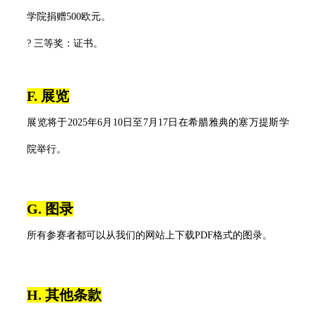
学院捐赠500欧元。
? 三等奖：证书。
F. 展览
展览将于2025年6月10日至7月17日在希腊雅典的塞万提斯学
院举行。
G. 图录
所有参赛者都可以从我们的网站上下载PDF格式的图录。
H. 其他条款