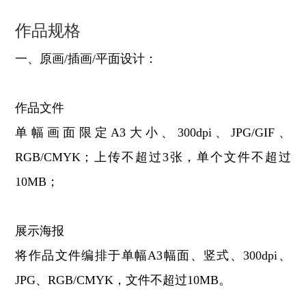
作品规格
一、原画/插画/平面设计：
作品文件
单幅画面限定A3大小、300dpi、JPG/GIF、
RGB/CMYK；上传不超过3张，单个文件不超过
10MB；
展示海报
将作品文件编排于单幅A3幅面、竖式、300dpi、
JPG、RGB/CMYK，文件不超过10MB。