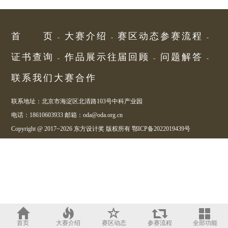
首页
大赛介绍
赛区动态
参赛流程
证书查询
作品展示
往届回顾
问题解答
联系我们
大赛合作
联系地址：北京市海淀区北清路103号中科产业园
电话：18610603933 邮箱：oda@oda.org.cn
Copyright @ 2017~2026 东方设计奖 版权所有
鄂ICP备2022019439号
首页
大赛介绍
赛区动态
参赛流程
全部功能