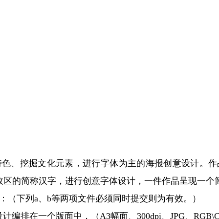
色、挖掘文化元素，进行字体为主的海报创意设计。作品
行政区的简称汉字，进行创意字体设计，一件作品呈现一个
：（下列a、b等两项文件必须同时提交则为有效。）
排在一个版面中，（A3幅面、300dpi、JPG、RGB\