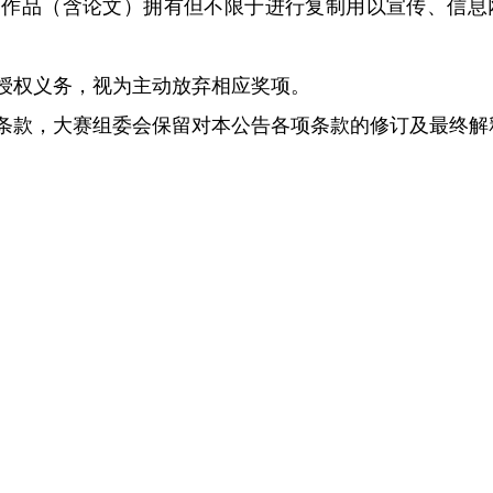
的作品（含论文）拥有但不限于进行复制用以宣传、信
或授权义务，视为主动放弃相应奖项。
项条款，大赛组委会保留对本公告各项条款的修订及最终解