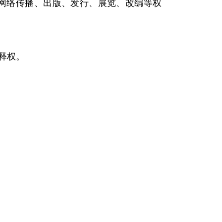
息网络传播、出版、发行、展览、改编等权
释权。