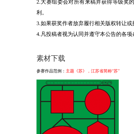
2.大赛组委会对所有来稿并获得等级奖
利。
3.如果获奖作者放弃履行相关版权转让
4.凡投稿者视为认同并遵守本公告的各
素材下载
参赛作品范例：
主题《苏》，江苏省简称
“苏”