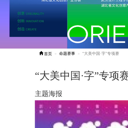
首页
命题赛事
“大美中国·字”专项赛
“大美中国·字”专项
主题海报