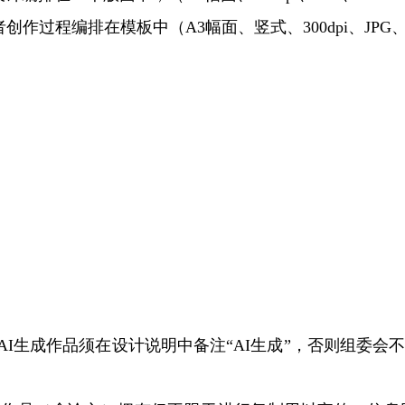
过程编排在模板中（A3幅面、竖式、300dpi、JPG、R
AI生成作品须在设计说明中备注“AI生成”，否则组委