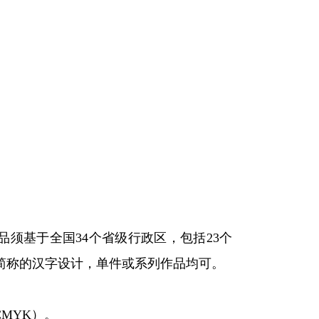
须基于全国34个省级行政区，包括23个
简称的汉字设计，单件或系列作品均可。
CMYK）。