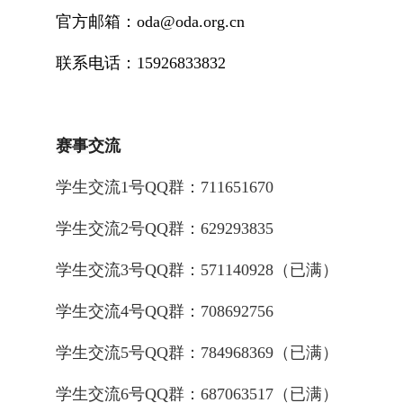
官方邮箱：oda@oda.org.cn
联系电话：15926833832
赛事交流
学生
交流1号QQ群：
711651670
学生交流2号
QQ
群：629293835
学生交流3号
QQ
群：
571140928
（已满）
学生交流4号
QQ
群：
708692756
学生交流5号
QQ
群：
784968369
（已满）
学生交流6号QQ群：687063517
（已满）